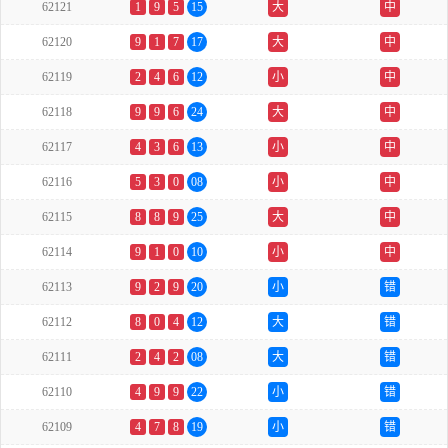
62121
1
9
5
15
大
中
62120
9
1
7
17
大
中
62119
2
4
6
12
小
中
62118
9
9
6
24
大
中
62117
4
3
6
13
小
中
62116
5
3
0
08
小
中
62115
8
8
9
25
大
中
62114
9
1
0
10
小
中
62113
9
2
9
20
小
错
62112
8
0
4
12
大
错
62111
2
4
2
08
大
错
62110
4
9
9
22
小
错
62109
4
7
8
19
小
错