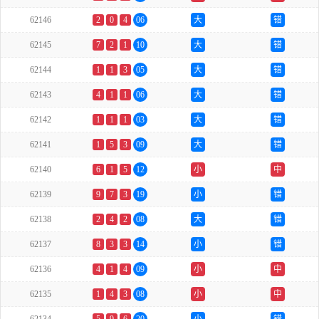
62146
2
0
4
06
大
错
62145
7
2
1
10
大
错
62144
1
1
3
05
大
错
62143
4
1
1
06
大
错
62142
1
1
1
03
大
错
62141
1
5
3
09
大
错
62140
6
1
5
12
小
中
62139
9
7
3
19
小
错
62138
2
4
2
08
大
错
62137
8
3
3
14
小
错
62136
4
1
4
09
小
中
62135
1
4
3
08
小
中