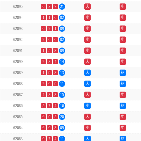
62095
6
8
7
21
大
中
62094
1
1
0
02
小
中
62093
6
2
1
09
小
中
62092
2
0
0
02
小
中
62091
1
5
3
09
小
中
62090
2
8
4
14
大
中
62089
1
9
3
13
大
错
62088
2
0
9
11
大
错
62087
4
8
3
15
大
中
62086
5
7
4
16
小
错
62085
6
9
5
20
大
中
62084
6
0
3
09
小
中
62083
0
7
4
11
大
错