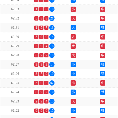
62134
5
9
6
20
小
错
62133
1
3
6
10
小
中
62132
5
8
8
21
大
中
62131
1
5
7
13
大
错
62130
5
9
0
14
大
中
62129
3
9
4
16
大
中
62128
0
9
9
18
大
中
62127
3
8
3
14
小
错
62126
3
7
9
19
小
错
62125
5
0
2
07
小
中
62124
8
9
2
19
小
错
62123
2
9
4
15
大
中
62122
0
9
6
15
小
错