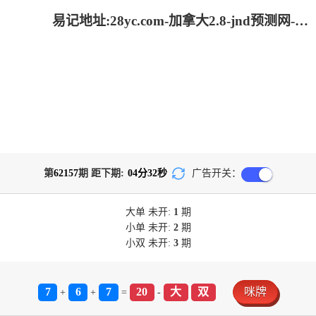
易记地址:28yc.com-加拿大2.8-jnd预测网-PC2.8预测走势-加拿大2.8预测在线预测pc_专注研究加拿大预测!
第
62157
期 距下期:
04
分
32
秒
广告开关：
大单
未开:
1
期
小单
未开:
2
期
小双
未开:
3
期
7
6
7
20
大
双
咪牌
+
+
=
-