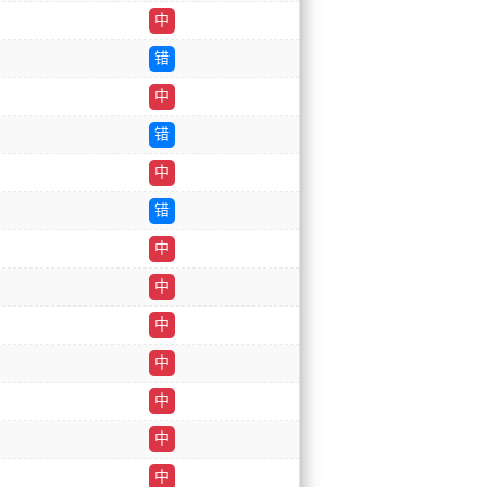
中
错
中
错
中
错
中
中
中
中
中
中
中