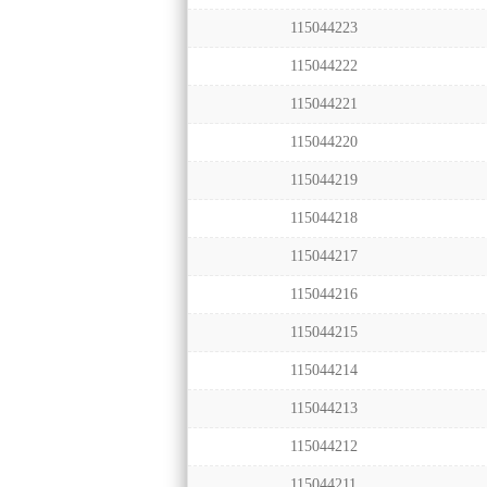
115044223
115044222
115044221
115044220
115044219
115044218
115044217
115044216
115044215
115044214
115044213
115044212
115044211