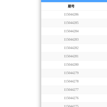
期号
115044286
115044285
115044284
115044283
115044282
115044281
115044280
115044279
115044278
115044277
115044276
115044275