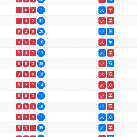
11
大
单
1
6
4
07
小
单
1
4
2
20
小
单
9
2
9
16
大
单
4
5
7
13
大
单
2
4
7
09
小
双
6
0
3
18
大
双
3
6
9
14
大
双
5
2
7
11
小
单
8
0
3
18
小
双
8
6
4
11
大
双
0
2
9
09
大
单
5
3
1