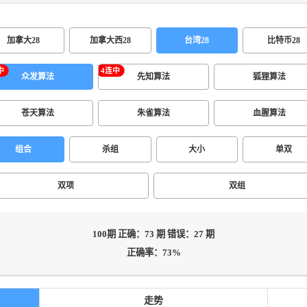
加拿大28
加拿大西28
台湾28
比特币28
众发算法
先知算法
狐狸算法
苍天算法
朱雀算法
血腥算法
组合
杀组
大小
单双
双项
双组
100期 正确：73 期 错误：27 期
正确率：73%
走势