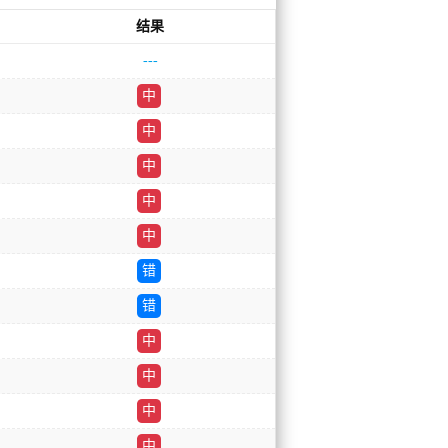
结果
---
中
中
中
中
中
错
错
中
中
中
中