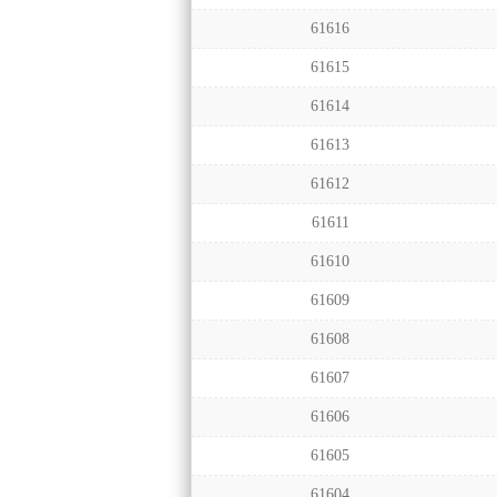
61616
61615
61614
61613
61612
61611
61610
61609
61608
61607
61606
61605
61604