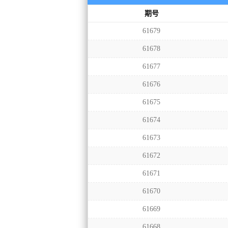
期号
61679
61678
61677
61676
61675
61674
61673
61672
61671
61670
61669
61668