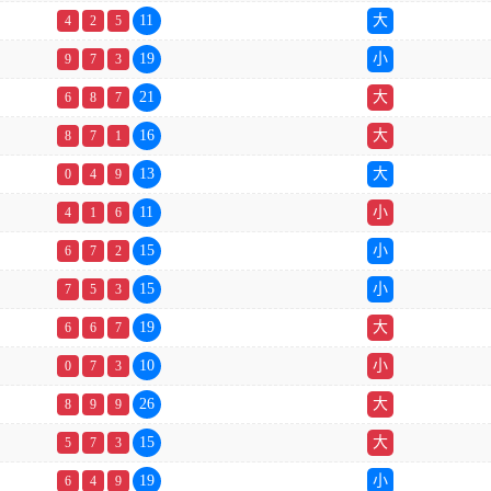
11
大
4
2
5
19
小
9
7
3
21
大
6
8
7
16
大
8
7
1
13
大
0
4
9
11
小
4
1
6
15
小
6
7
2
15
小
7
5
3
19
大
6
6
7
10
小
0
7
3
26
大
8
9
9
15
大
5
7
3
19
小
6
4
9