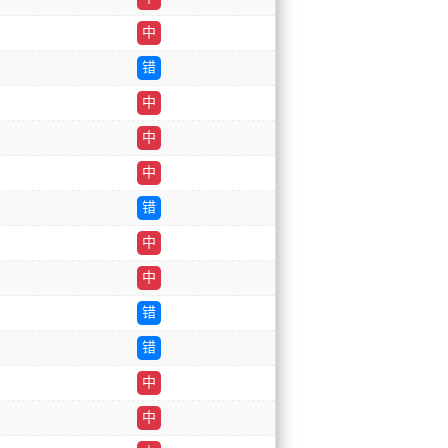
中
错
中
中
中
错
中
中
错
错
中
中