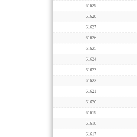
61629
61628
61627
61626
61625
61624
61623
61622
61621
61620
61619
61618
61617