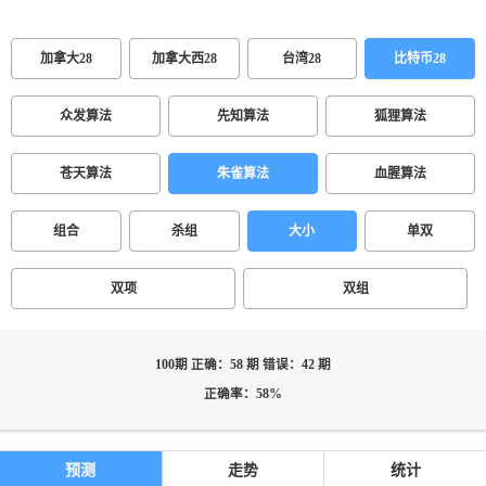
加拿大28
加拿大西28
台湾28
比特币28
众发算法
先知算法
狐狸算法
苍天算法
朱雀算法
血腥算法
组合
杀组
大小
单双
双项
双组
100期 正确：58 期 错误：42 期
正确率：58%
预测
走势
统计