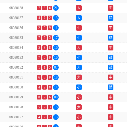
08080138
7
8
6
21
大
中
08080137
4
7
2
13
大
错
08080136
2
0
9
11
小
中
08080135
7
5
5
17
小
错
08080134
5
3
8
16
大
中
08080133
7
0
9
16
小
错
08080132
1
1
5
07
大
错
08080131
6
3
9
18
大
中
08080130
4
2
8
14
小
错
08080129
0
2
6
08
小
中
08080128
5
7
3
15
大
中
08080127
4
7
2
13
小
中