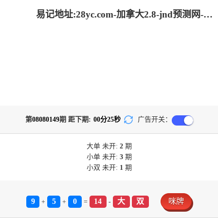
易记地址:28yc.com-加拿大2.8-jnd预测网-PC2.8预测走势-加拿大2.8预测在线预测pc_专注研究加拿大预测!
第
08080149
期 距下期:
00
分
25
秒
广告开关：
大单
未开:
2
期
小单
未开:
3
期
小双
未开:
1
期
9
5
0
14
大
双
咪牌
+
+
=
-