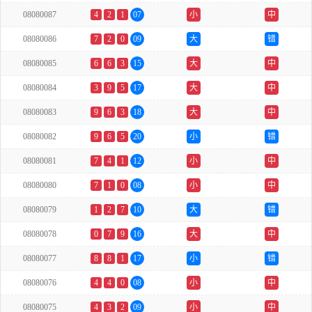
08080087
4
2
1
07
小
中
08080086
7
2
0
09
大
错
08080085
6
6
3
15
大
中
08080084
3
9
5
17
大
中
08080083
9
6
3
18
大
中
08080082
9
6
5
20
小
错
08080081
7
4
1
12
小
中
08080080
7
1
0
08
小
中
08080079
1
2
7
10
大
错
08080078
0
7
9
16
大
中
08080077
8
8
1
17
小
错
08080076
4
4
0
08
小
中
08080075
4
3
2
09
小
中