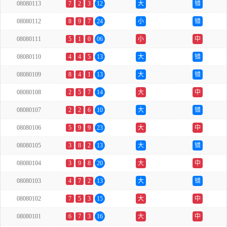
08080113
7
2
3
12
大
错
08080112
8
9
7
24
小
错
08080111
5
1
0
06
小
中
08080110
4
4
5
13
大
错
08080109
8
4
1
13
大
错
08080108
2
5
7
14
大
中
08080107
2
2
6
10
大
错
08080106
5
9
9
23
大
中
08080105
3
8
2
13
大
错
08080104
3
9
8
20
大
中
08080103
4
7
2
13
大
错
08080102
7
5
3
15
大
中
08080101
6
7
3
16
大
中