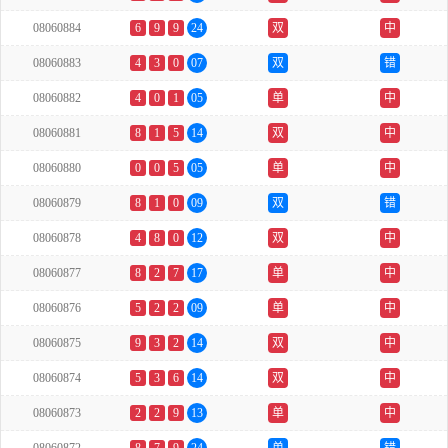
08060884
6
9
9
24
双
中
08060883
4
3
0
07
双
错
08060882
4
0
1
05
单
中
08060881
8
1
5
14
双
中
08060880
0
0
5
05
单
中
08060879
8
1
0
09
双
错
08060878
4
8
0
12
双
中
08060877
8
2
7
17
单
中
08060876
5
2
2
09
单
中
08060875
9
3
2
14
双
中
08060874
5
3
6
14
双
中
08060873
2
2
9
13
单
中