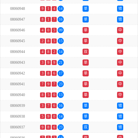
08060948
9
1
4
14
单
错
08060947
8
1
7
16
单
错
08060946
4
0
5
09
单
中
08060945
2
8
5
15
单
中
08060944
4
8
2
14
双
中
08060943
3
9
9
21
单
中
08060942
3
8
6
17
单
中
08060941
7
9
7
23
单
中
08060940
8
5
0
13
单
中
08060939
3
7
6
16
单
错
08060938
5
9
0
14
单
错
08060937
9
8
6
23
双
错