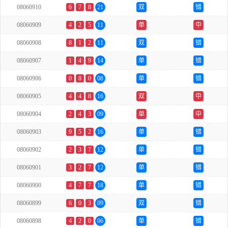
08060910
6
7
8
21
双
错
08060909
4
2
5
11
单
中
08060908
8
1
2
11
双
错
08060907
1
4
9
14
单
错
08060906
0
8
0
08
单
错
08060905
4
4
8
16
双
中
08060904
2
4
3
09
单
中
08060903
9
5
2
16
单
错
08060902
2
3
7
12
单
错
08060901
3
2
7
12
单
错
08060900
4
7
7
18
单
错
08060899
6
0
3
09
双
错
08060898
4
2
0
06
单
错