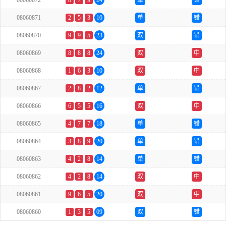
08060872
8
7
9
24
单
错
08060871
2
5
3
10
单
错
08060870
9
9
5
23
双
错
08060869
8
8
8
24
双
中
08060868
1
6
3
10
双
中
08060867
2
8
2
12
单
错
08060866
6
5
5
16
双
中
08060865
4
7
7
18
单
错
08060864
3
8
9
20
单
错
08060863
4
2
8
14
单
错
08060862
4
2
8
14
双
中
08060861
9
6
5
20
双
中
08060860
1
3
5
09
双
错