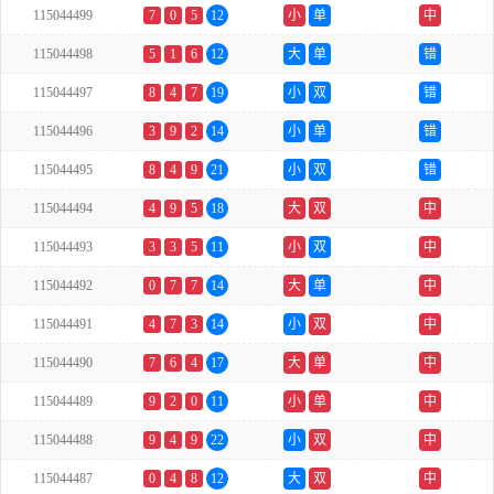
115044499
7
0
5
12
小
单
中
115044498
5
1
6
12
大
单
错
115044497
8
4
7
19
小
双
错
115044496
3
9
2
14
小
单
错
115044495
8
4
9
21
小
双
错
115044494
4
9
5
18
大
双
中
115044493
3
3
5
11
小
双
中
115044492
0
7
7
14
大
单
中
115044491
4
7
3
14
小
双
中
115044490
7
6
4
17
大
单
中
115044489
9
2
0
11
小
单
中
115044488
9
4
9
22
小
双
中
115044487
0
4
8
12
大
双
中