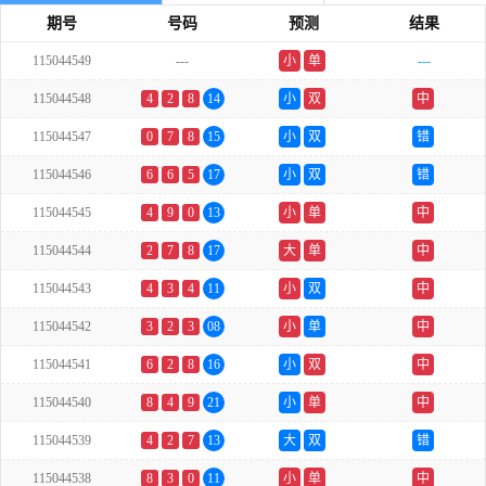
期号
号码
预测
结果
115044549
---
小
单
---
115044548
4
2
8
14
小
双
中
115044547
0
7
8
15
小
双
错
115044546
6
6
5
17
小
双
错
115044545
4
9
0
13
小
单
中
115044544
2
7
8
17
大
单
中
115044543
4
3
4
11
小
双
中
115044542
3
2
3
08
小
单
中
115044541
6
2
8
16
小
双
中
115044540
8
4
9
21
小
单
中
115044539
4
2
7
13
大
双
错
115044538
8
3
0
11
小
单
中