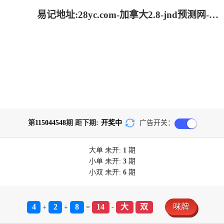
易记地址:28yc.com-加拿大2.8-jnd预测网-PC2.8预测走势-加拿大2.8预测在线预测pc_专注研究加拿大预测!
第
115044548
期 距下期:
开奖中
广告开关：
大单
未开:
1
期
小单
未开:
3
期
小双
未开:
6
期
4
2
8
14
大
双
咪牌
+
+
=
-