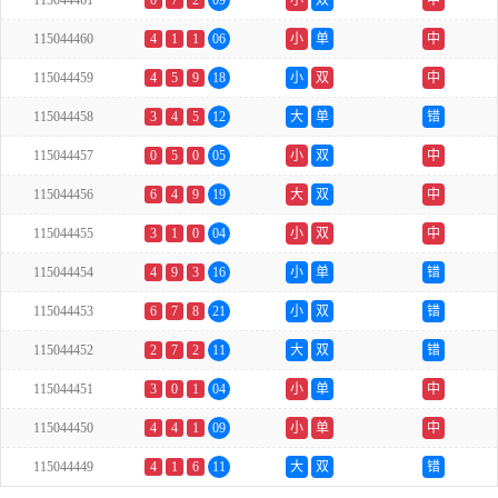
115044461
0
7
2
09
小
双
中
115044460
4
1
1
06
小
单
中
115044459
4
5
9
18
小
双
中
115044458
3
4
5
12
大
单
错
115044457
0
5
0
05
小
双
中
115044456
6
4
9
19
大
双
中
115044455
3
1
0
04
小
双
中
115044454
4
9
3
16
小
单
错
115044453
6
7
8
21
小
双
错
115044452
2
7
2
11
大
双
错
115044451
3
0
1
04
小
单
中
115044450
4
4
1
09
小
单
中
115044449
4
1
6
11
大
双
错