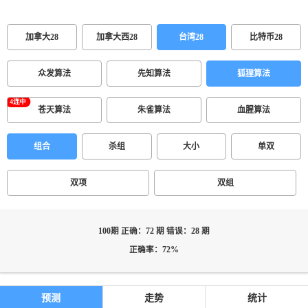
加拿大28
加拿大西28
台湾28
比特币28
众发算法
先知算法
狐狸算法
苍天算法
朱雀算法
血腥算法
组合
杀组
大小
单双
双项
双组
100期 正确：72 期 错误：28 期
正确率：72%
预测
走势
统计