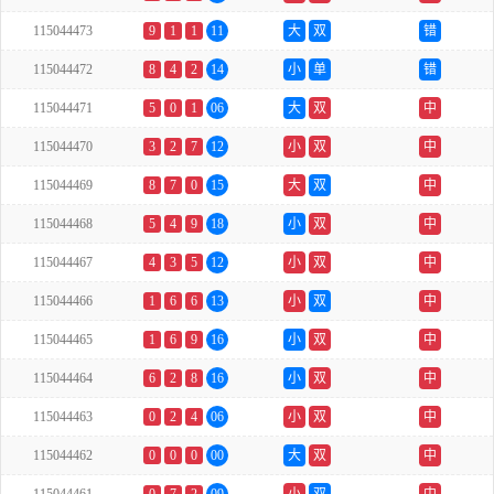
115044473
9
1
1
11
大
双
错
115044472
8
4
2
14
小
单
错
115044471
5
0
1
06
大
双
中
115044470
3
2
7
12
小
双
中
115044469
8
7
0
15
大
双
中
115044468
5
4
9
18
小
双
中
115044467
4
3
5
12
小
双
中
115044466
1
6
6
13
小
双
中
115044465
1
6
9
16
小
双
中
115044464
6
2
8
16
小
双
中
115044463
0
2
4
06
小
双
中
115044462
0
0
0
00
大
双
中