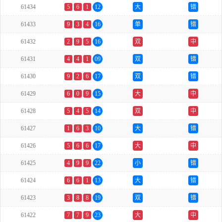
61434
5
6
1
12
大
错
61433
9
3
4
16
单
错
61432
2
9
5
16
双
中
61431
4
4
1
09
双
错
61430
9
2
6
17
双
错
61429
6
0
9
15
大
中
61428
5
4
5
14
双
中
61427
1
6
3
10
大
错
61426
5
6
6
17
大
中
61425
4
9
9
22
小
错
61424
6
6
1
13
大
错
61423
3
8
8
19
双
错
61422
7
7
9
23
大
中