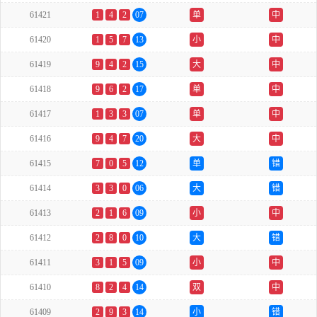
61421
1
4
2
07
单
中
61420
1
5
7
13
小
中
61419
9
4
2
15
大
中
61418
9
6
2
17
单
中
61417
1
3
3
07
单
中
61416
9
4
7
20
大
中
61415
7
0
5
12
单
错
61414
3
3
0
06
大
错
61413
2
1
6
09
小
中
61412
2
8
0
10
大
错
61411
3
1
5
09
小
中
61410
8
2
4
14
双
中
61409
2
9
3
14
小
错