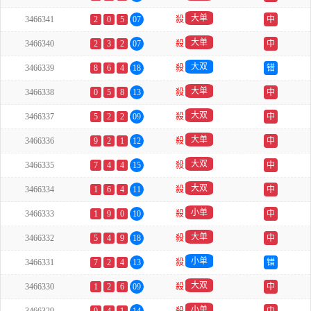
大单
3466341
2
0
5
07
殺
中
大单
3466340
2
3
2
07
殺
中
大双
3466339
8
6
4
18
殺
错
大单
3466338
0
5
8
13
殺
中
大双
3466337
5
2
2
09
殺
中
大单
3466336
9
2
1
12
殺
中
大双
3466335
7
4
4
15
殺
中
大双
3466334
1
6
4
11
殺
中
小单
3466333
1
9
0
10
殺
中
大单
3466332
5
4
9
18
殺
中
小单
3466331
7
2
4
13
殺
错
大双
3466330
1
2
6
09
殺
中
小单