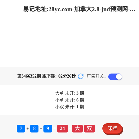
易记地址:28yc.com-加拿大2.8-jnd预测网-PC2.8预测走势-加拿大2.8预测在线预测pc_专注研究加拿大预测!
第
3466352
期 距下期:
02
分
26
秒
广告开关：
大单
未开:
3
期
小单
未开:
6
期
小双
未开:
1
期
7
8
9
24
大
双
咪牌
+
+
=
-