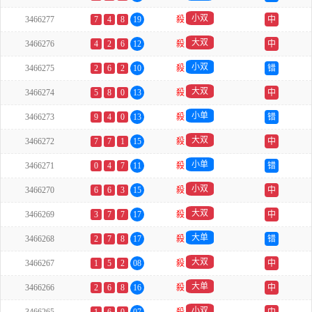
小双
3466277
7
4
8
19
殺
中
大双
3466276
4
2
6
12
殺
中
小双
3466275
2
6
2
10
殺
错
大双
3466274
5
8
0
13
殺
中
小单
3466273
9
4
0
13
殺
错
大双
3466272
7
7
1
15
殺
中
小单
3466271
0
4
7
11
殺
错
小双
3466270
6
6
3
15
殺
中
大双
3466269
3
7
7
17
殺
中
大单
3466268
2
7
8
17
殺
错
大双
3466267
1
5
2
08
殺
中
大单
3466266
2
6
8
16
殺
中
小双