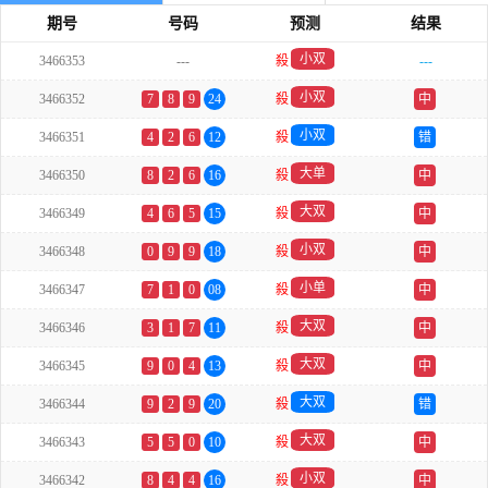
期号
号码
预测
结果
小双
3466353
---
殺
---
小双
3466352
7
8
9
24
殺
中
小双
3466351
4
2
6
12
殺
错
大单
3466350
8
2
6
16
殺
中
大双
3466349
4
6
5
15
殺
中
小双
3466348
0
9
9
18
殺
中
小单
3466347
7
1
0
08
殺
中
大双
3466346
3
1
7
11
殺
中
大双
3466345
9
0
4
13
殺
中
大双
3466344
9
2
9
20
殺
错
大双
3466343
5
5
0
10
殺
中
小双
3466342
8
4
4
16
殺
中