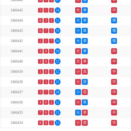
3466446
6
1
0
07
小
双
中
3466445
5
1
8
14
大
单
中
3466444
8
3
1
12
大
单
错
3466443
6
7
3
16
小
单
错
3466442
2
1
7
10
大
单
错
3466441
3
8
5
16
大
单
中
3466440
3
9
3
15
大
单
中
3466439
1
8
3
12
小
双
中
3466438
2
5
4
11
小
双
中
3466437
3
7
8
18
小
双
中
3466436
4
6
2
12
小
单
中
3466435
7
0
4
11
大
单
中
3466434
8
0
5
13
小
单
中