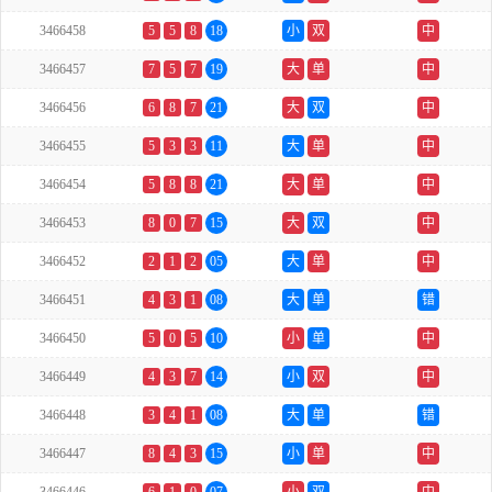
3466458
5
5
8
18
小
双
中
3466457
7
5
7
19
大
单
中
3466456
6
8
7
21
大
双
中
3466455
5
3
3
11
大
单
中
3466454
5
8
8
21
大
单
中
3466453
8
0
7
15
大
双
中
3466452
2
1
2
05
大
单
中
3466451
4
3
1
08
大
单
错
3466450
5
0
5
10
小
单
中
3466449
4
3
7
14
小
双
中
3466448
3
4
1
08
大
单
错
3466447
8
4
3
15
小
单
中