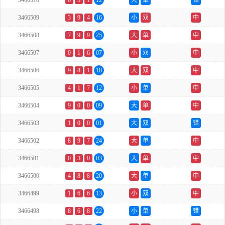
3466510
6
5
1
12
大
单
错
3466509
3
9
4
16
小
双
中
3466508
7
9
9
25
大
单
中
3466507
0
1
6
07
小
双
中
3466506
9
8
1
18
大
双
中
3466505
4
1
7
12
小
单
中
3466504
9
0
0
09
大
单
中
3466503
1
0
0
01
大
双
错
3466502
8
9
7
24
大
单
中
3466501
0
3
0
03
大
单
中
3466500
4
8
8
20
大
单
中
3466499
1
6
6
13
小
双
中
3466498
8
6
8
22
小
单
错