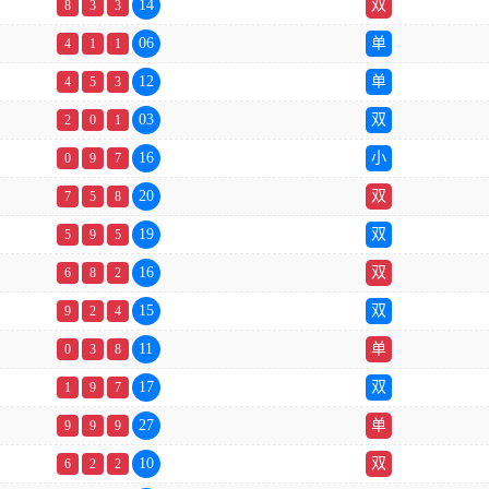
14
双
8
3
3
06
单
4
1
1
12
单
4
5
3
03
双
2
0
1
16
小
0
9
7
20
双
7
5
8
19
双
5
9
5
16
双
6
8
2
15
双
9
2
4
11
单
0
3
8
17
双
1
9
7
27
单
9
9
9
10
双
6
2
2