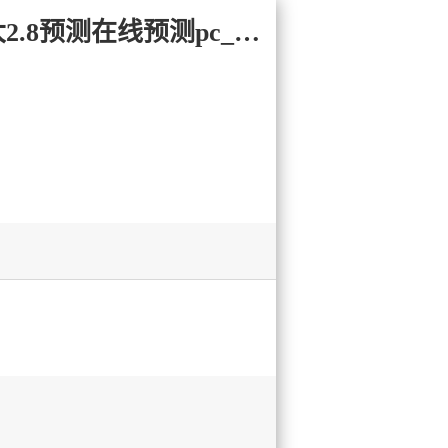
易记地址:28yc.com-加拿大2.8-jnd预测网-PC2.8预测走势-加拿大2.8预测在线预测pc_专注研究加拿大预测!