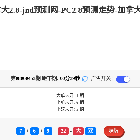
第
08060453
期 距下期:
00
分
38
秒
广告开关：
大单
未开:
1
期
小单
未开:
6
期
小双
未开:
5
期
7
+
6
+
9
=
22
-
大
双
咪牌