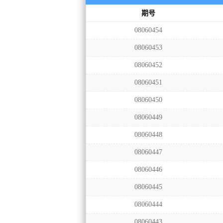
期号
08060454
08060453
08060452
08060451
08060450
08060449
08060448
08060447
08060446
08060445
08060444
08060443