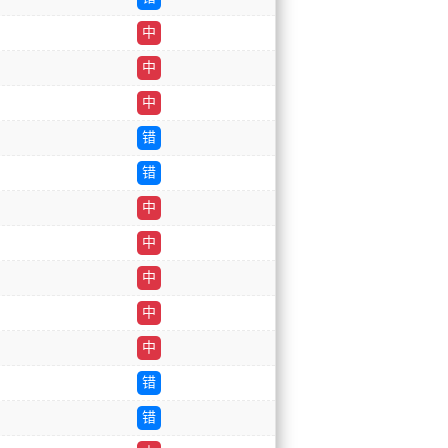
中
中
中
错
错
中
中
中
中
中
错
错