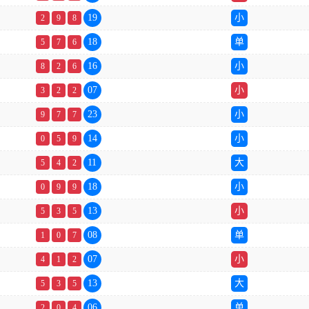
19
小
2
9
8
18
单
5
7
6
16
小
8
2
6
07
小
3
2
2
23
小
9
7
7
14
小
0
5
9
11
大
5
4
2
18
小
0
9
9
13
小
5
3
5
08
单
1
0
7
07
小
4
1
2
13
大
5
3
5
06
单
2
0
4