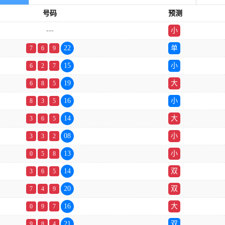
号码
预测
---
小
22
单
7
6
9
15
小
6
2
7
19
大
6
8
5
16
小
8
3
5
14
大
3
6
5
08
小
3
3
2
13
小
0
5
8
14
双
3
6
5
20
双
7
4
9
16
大
0
9
7
21
双
9
8
4