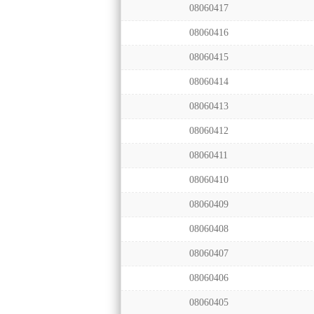
08060417
08060416
08060415
08060414
08060413
08060412
08060411
08060410
08060409
08060408
08060407
08060406
08060405