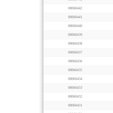
08060442
08060441
08060440
08060439
08060438
08060437
08060436
08060435
08060434
08060433
08060432
08060431