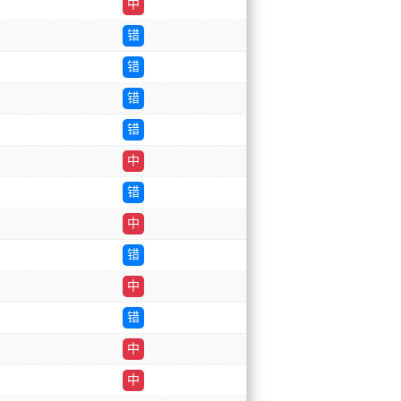
中
错
错
错
错
中
错
中
错
中
错
中
中