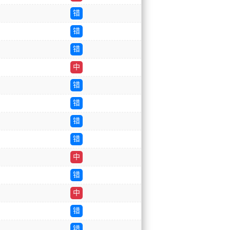
错
错
错
中
错
错
错
错
中
错
中
错
错