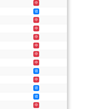
中
错
中
中
中
中
中
中
错
中
错
错
中