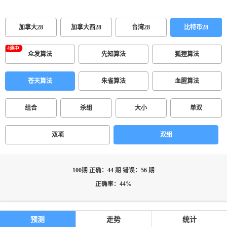
加拿大28
加拿大西28
台湾28
比特币28
众发算法
先知算法
狐狸算法
苍天算法
朱雀算法
血腥算法
组合
杀组
大小
单双
双项
双组
100期 正确：44 期 错误：56 期
正确率：44%
预测
走势
统计