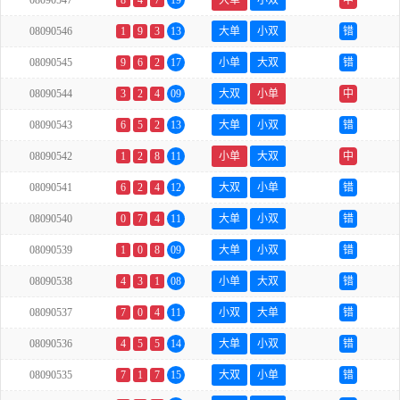
08090547
8
4
7
19
大单
小双
中
08090546
1
9
3
13
大单
小双
错
08090545
9
6
2
17
小单
大双
错
08090544
3
2
4
09
大双
小单
中
08090543
6
5
2
13
大单
小双
错
08090542
1
2
8
11
小单
大双
中
08090541
6
2
4
12
大双
小单
错
08090540
0
7
4
11
大单
小双
错
08090539
1
0
8
09
大单
小双
错
08090538
4
3
1
08
小单
大双
错
08090537
7
0
4
11
小双
大单
错
08090536
4
5
5
14
大单
小双
错
08090535
7
1
7
15
大双
小单
错