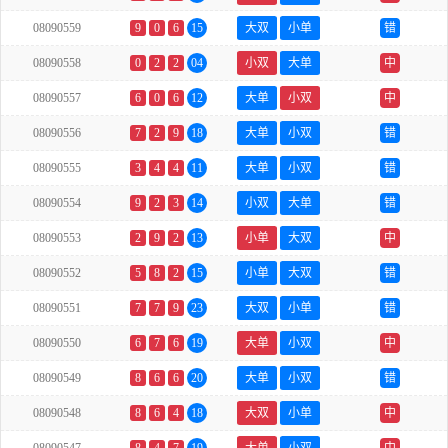
08090559
9
0
6
15
大双
小单
错
08090558
0
2
2
04
小双
大单
中
08090557
6
0
6
12
大单
小双
中
08090556
7
2
9
18
大单
小双
错
08090555
3
4
4
11
大单
小双
错
08090554
9
2
3
14
小双
大单
错
08090553
2
9
2
13
小单
大双
中
08090552
5
8
2
15
小单
大双
错
08090551
7
7
9
23
大双
小单
错
08090550
6
7
6
19
大单
小双
中
08090549
8
6
6
20
大单
小双
错
08090548
8
6
4
18
大双
小单
中