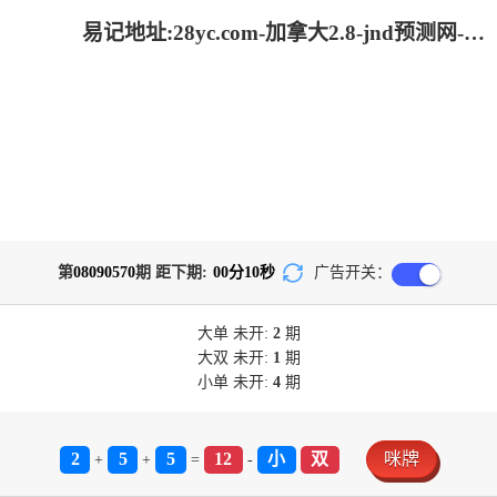
易记地址:28yc.com-加拿大2.8-jnd预测网-PC2.8预测走势-加拿大2.8预测在线预测pc_专注研究加拿大预测!
第
08090570
期 距下期:
00
分
09
秒
广告开关：
大单
未开:
2
期
大双
未开:
1
期
小单
未开:
4
期
2
5
5
12
小
双
咪牌
+
+
=
-