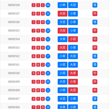
08090508
2
1
1
04
小单
大双
错
08090507
9
3
4
16
大双
小单
中
08090506
3
3
9
15
大双
小单
错
08090505
7
9
4
20
大双
小单
中
08090504
4
7
1
12
大单
小双
中
08090503
2
8
8
18
大双
小单
中
08090502
6
2
9
17
小单
大双
错
08090501
4
8
2
14
小双
大单
错
08090500
9
8
4
21
小双
大单
中
08090499
3
0
6
09
大双
小单
中
08090498
6
8
8
22
小单
大双
中
08090497
4
5
6
15
大双
小单
错
08090496
7
1
8
16
大单
小双
错