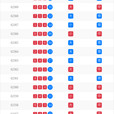
62369
2
8
6
16
大
中
62368
7
1
4
12
大
错
62367
5
5
4
14
小
错
62366
0
9
0
09
小
中
62365
1
3
0
04
大
错
62364
2
5
6
13
大
错
62363
6
4
7
17
小
错
62362
9
3
2
14
大
中
62361
4
5
2
11
大
错
62360
1
6
4
11
小
中
62359
2
4
5
11
小
中
62358
9
2
3
14
大
中