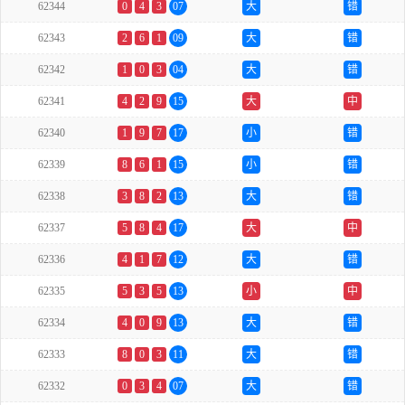
62344
0
4
3
07
大
错
62343
2
6
1
09
大
错
62342
1
0
3
04
大
错
62341
4
2
9
15
大
中
62340
1
9
7
17
小
错
62339
8
6
1
15
小
错
62338
3
8
2
13
大
错
62337
5
8
4
17
大
中
62336
4
1
7
12
大
错
62335
5
3
5
13
小
中
62334
4
0
9
13
大
错
62333
8
0
3
11
大
错
62332
0
3
4
07
大
错