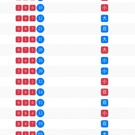
10
小
1
9
0
12
大
1
4
7
21
双
6
8
7
11
大
2
1
8
20
大
8
7
5
16
小
3
4
9
20
小
5
9
6
12
小
9
1
2
14
双
7
6
1
15
双
6
3
6
12
小
0
8
4
19
双
8
4
7
03
大
2
1
0