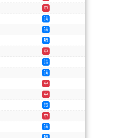
中
错
错
错
中
错
错
中
中
错
中
错
错