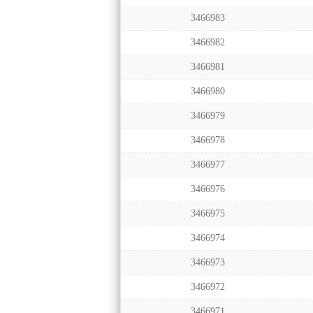
3466983
3466982
3466981
3466980
3466979
3466978
3466977
3466976
3466975
3466974
3466973
3466972
3466971