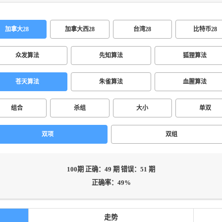
加拿大28
加拿大西28
台湾28
比特币28
众发算法
先知算法
狐狸算法
苍天算法
朱雀算法
血腥算法
组合
杀组
大小
单双
双项
双组
100期 正确：49 期 错误：51 期
正确率：49%
走势