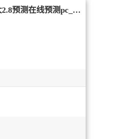
易记地址:28yc.com-加拿大2.8-jnd预测网-PC2.8预测走势-加拿大2.8预测在线预测pc_专注研究加拿大预测!