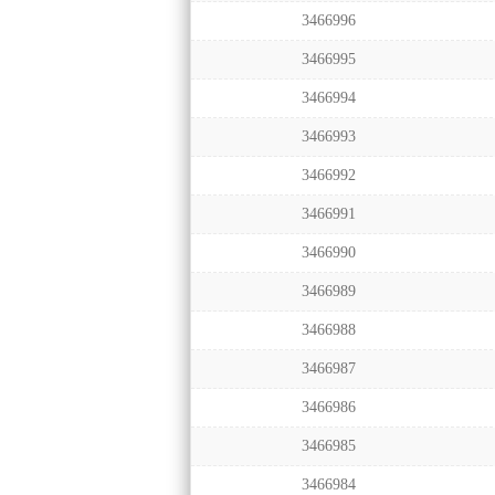
3466996
3466995
3466994
3466993
3466992
3466991
3466990
3466989
3466988
3466987
3466986
3466985
3466984