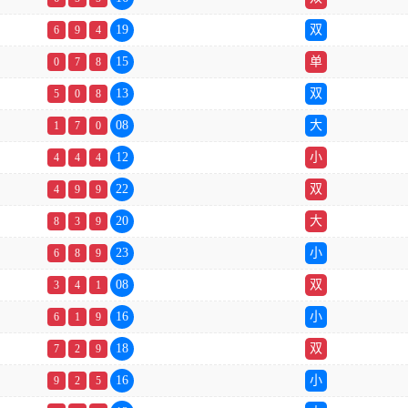
19
双
6
9
4
15
单
0
7
8
13
双
5
0
8
08
大
1
7
0
12
小
4
4
4
22
双
4
9
9
20
大
8
3
9
23
小
6
8
9
08
双
3
4
1
16
小
6
1
9
18
双
7
2
9
16
小
9
2
5