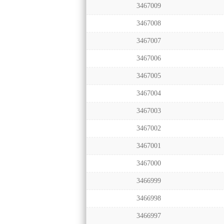
3467009
3467008
3467007
3467006
3467005
3467004
3467003
3467002
3467001
3467000
3466999
3466998
3466997