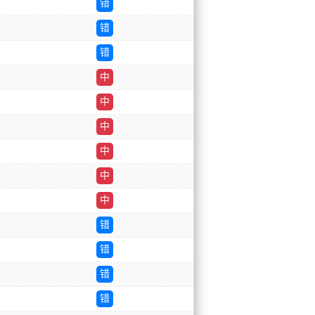
错
错
错
中
中
中
中
中
中
错
错
错
错